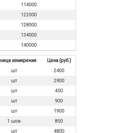
114000
122000
128000
134000
140000
ница измерения
Цена (руб.)
шт
2400
шт
2900
шт
450
шт
900
шт
1900
1 шов
850
шт
4800