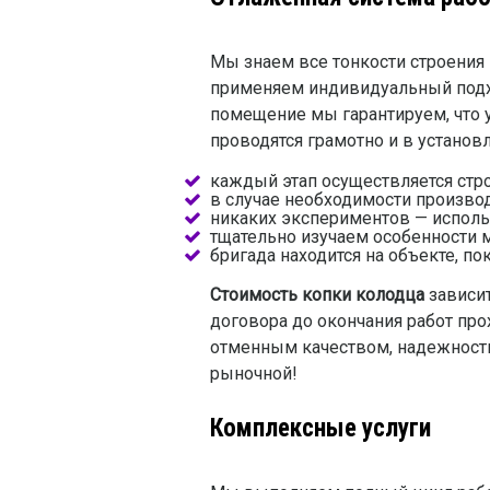
Мы знаем все тонкости строения 
применяем индивидуальный подхо
помещение мы гарантируем, что у
проводятся грамотно и в устано
каждый этап осуществляется стро
в случае необходимости произво
никаких экспериментов — исполь
тщательно изучаем особенности м
бригада находится на объекте, по
Стоимость копки колодца
зависит
договора до окончания работ про
отменным качеством, надежност
рыночной!
Комплексные услуги