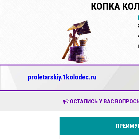
КОПКА КО
proletarskiy.1kolodec.ru
ОСТАЛИСЬ У ВАС ВОПРОСЫ
ПРЕИМУЩ