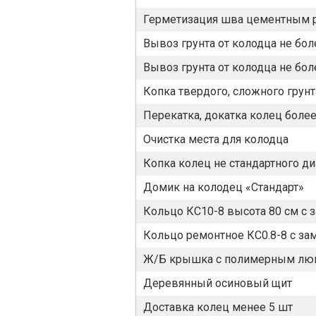
Герметизация шва цементным 
Вывоз грунта от колодца не бол
Вывоз грунта от колодца не бол
Копка твердого, сложного грунт
Перекатка, докатка колец боле
Очистка места для колодца
Копка колец не стандартного д
Домик на колодец «Стандарт»
Кольцо КС10-8 высота 80 см с 
Кольцо ремонтное КС0.8-8 с за
Ж/Б крышка с полимерным лю
Деревянный осиновый щит
Доставка колец менее 5 шт