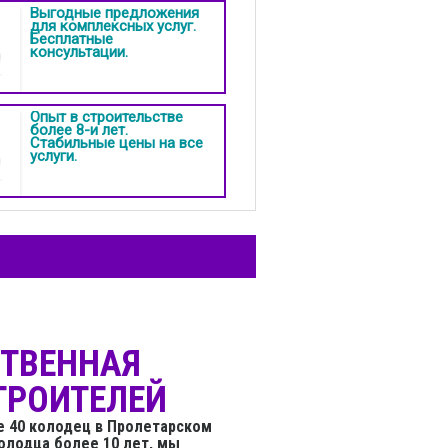
Выгодные предложения
для комплексных услуг.
Бесплатные
консультации.
Опыт в строительстве
более 8-и лет.
Стабильные цены на все
услуги.
СТВЕННАЯ
ТРОИТЕЛЕЙ
е 40 колодец в Пролетарском
олодца более 10 лет, мы