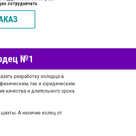
дно сотрудничать
АКАЗ
лодец №1
азать разработку колодца в
 физическим, так и юридическим
я качества и длительного срока
шахты. А наличие колец от