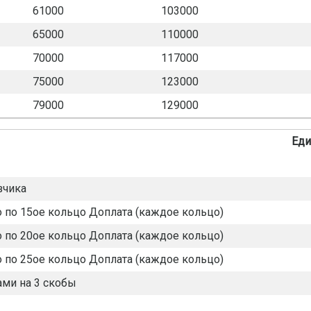
61000
103000
65000
110000
70000
117000
75000
123000
79000
129000
Еди
зчика
о по 15ое кольцо Доплата (каждое кольцо)
о по 20ое кольцо Доплата (каждое кольцо)
о по 25ое кольцо Доплата (каждое кольцо)
ми на 3 скобы