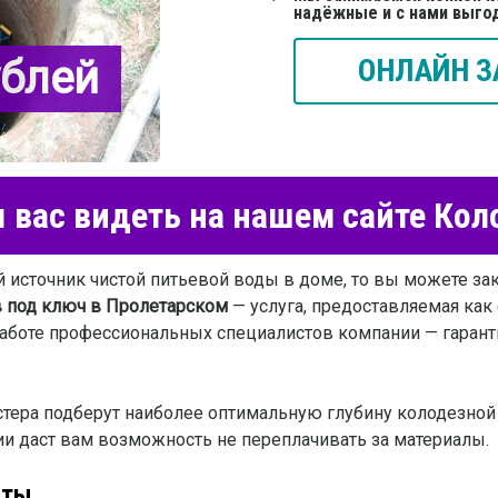
надёжные и с нами выго
ублей
ОНЛАЙН З
вас видеть на нашем сайте Ко
источник чистой питьевой воды в доме, то вы можете зак
 под ключ в Пролетарском
— услуга, предоставляемая как
аботе профессиональных специалистов компании — гаранти
тера подберут наиболее оптимальную глубину колодезной 
ии даст вам возможность не переплачивать за материалы.
оты