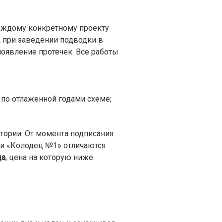
каждому конкретному проекту
 при заведении подводки в
появление протечек. Все работы
по отлаженной годами схеме;
итории. От момента подписания
нии «Колодец №1» отличаются
ца
, цена на которую ниже