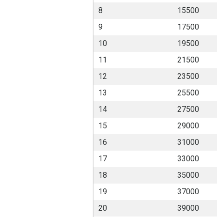
8
15500
9
17500
10
19500
11
21500
12
23500
13
25500
14
27500
15
29000
16
31000
17
33000
18
35000
19
37000
20
39000