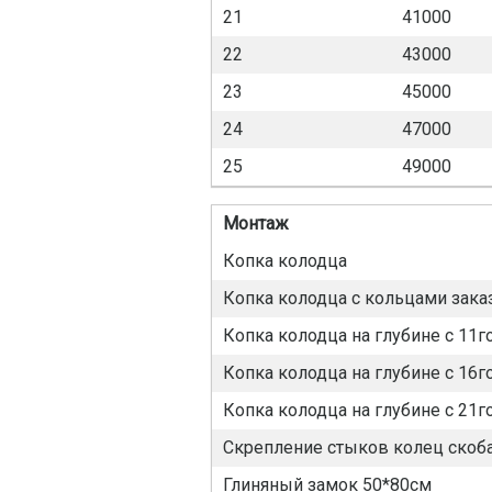
21
41000
22
43000
23
45000
24
47000
25
49000
Монтаж
Копка колодца
Копка колодца с кольцами зака
Копка колодца на глубине с 11г
Копка колодца на глубине с 16г
Копка колодца на глубине с 21г
Скрепление стыков колец скоба
Глиняный замок 50*80см